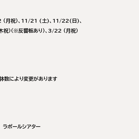
2 （月祝）、11/21 (土)、11/22(日)、
（木祝）（※反響板あり）、3/22 （月祝）
望団体数により変更があります
 ラポールシアター