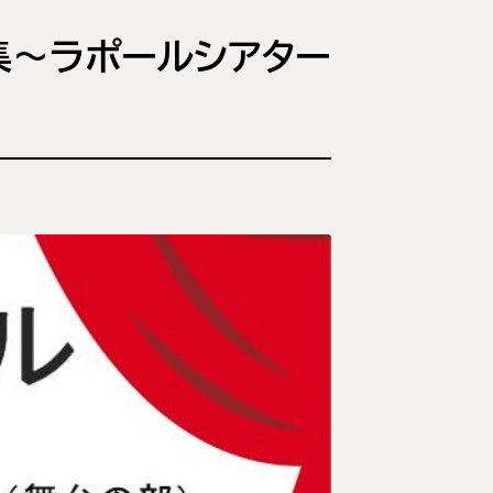
集～ラポールシアター