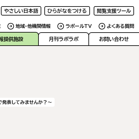
やさしい日本語
ひらがなをつける
閲覧支援ツール
信
地域・他機関情報
ラポールTV
よくある質問
報提供施設
月刊ラポラポ
お問い合わせ
で発表してみませんか？～