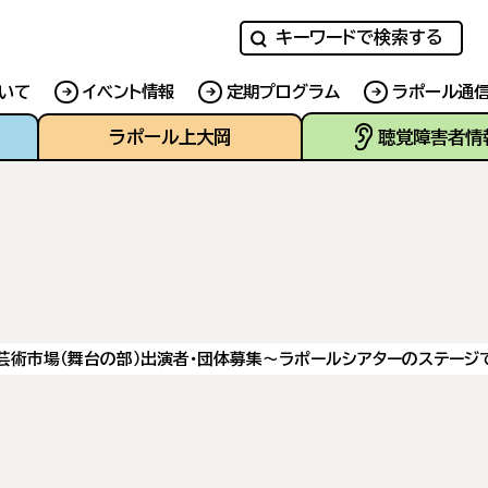
キーワードで検索する
いて
イベント情報
定期プログラム
ラポール通
ラポール上大岡
聴覚障害者情
芸術市場（舞台の部）出演者・団体募集～ラポールシアターのステージ