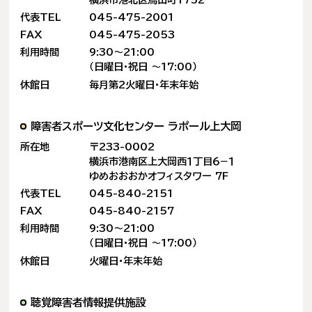
代表TEL
045-475-2001
FAX
045-475-2053
利用時間
9:30〜21:00
（日曜日・祝日 〜17:00）
休館日
毎月第2火曜日・年末年始
障害者スポーツ文化センター
ラポール上大岡
所在地
〒233-0002
横浜市港南区上大岡西１丁目６−１
ゆめおおおかオフィスタワー 7F
代表TEL
045-840-2151
FAX
045-840-2157
利用時間
9:30〜21:00
（日曜日・祝日 〜17:00）
休館日
火曜日・年末年始
聴覚障害者情報提供施設