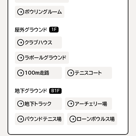
ボウリングルーム
屋外グラウンド
1F
クラブハウス
ラポールグラウンド
100m走路
テニスコート
地下グラウンド
B1F
地下トラック
アーチェリー場
バウンドテニス場
ローンボウルス場