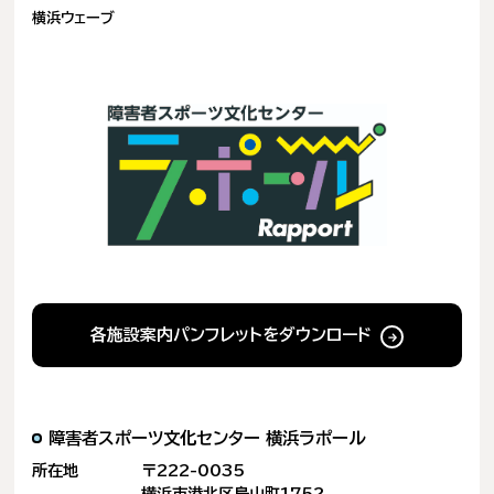
開
横浜ウェーブ
き
ま
す)
各施設案内パンフレットをダウンロード
障害者スポーツ文化センター
横浜ラポール
所在地
〒222-0035
横浜市港北区鳥山町1752