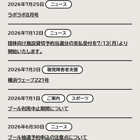
2026年7月25日
ニュース
ラポラポ８月号
2026年7月12日
ニュース
団体向け施設貸切予約当選分の支払受付を７/1３（月）より
開始いたします。
2026年7月2日
聴覚障害者支援
横浜ウェーブ221号
2026年7月1日
ご案内
スポーツ
プール利用中止期間について
2026年6月30日
ニュース
プール抽選予約申込の注意点について