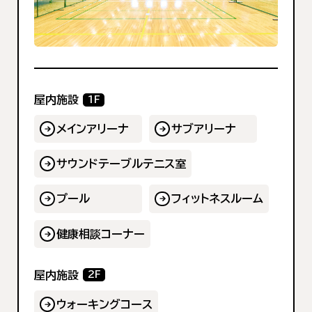
屋内施設
1F
メインアリーナ
サブアリーナ
サウンドテーブルテニス室
プール
フィットネスルーム
健康相談コーナー
屋内施設
2F
ウォーキングコース