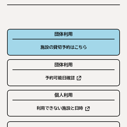
団体利用
施設の貸切予約はこちら
団体利用
予約可能日確認
（新
し
個人利用
い
タ
（新
利用できない施設と日時
ブ
し
で
い
開