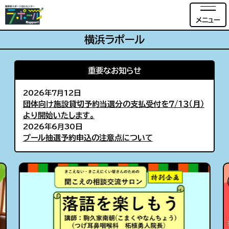
メニュー
横浜ラポール
重要なお知らせ
2026年7月12日
団体向け施設貸切予約当選分の支払受付を７/1３（月）
より開始いたします。
2026年6月30日
プール抽選予約申込の注意点について