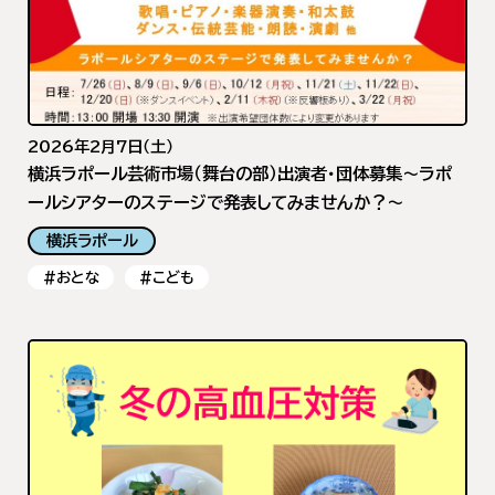
2026年2月7日（土）
横浜ラポール芸術市場（舞台の部）出演者・団体募集～ラポ
ールシアターのステージで発表してみませんか？～
横浜ラポール
#おとな
#こども