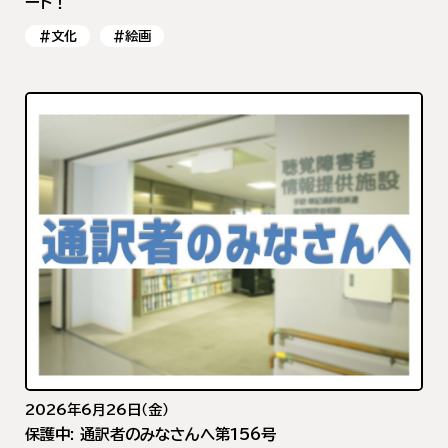
ート！
#文化
#絵画
2026年6月26日（金）
保護中: 通訳者のみなさんへ第156号