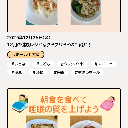
2025年12月26日（金）
12月の健康レシピ＠クックパッドのご紹介！
ラポール上大岡
#おとな
#こども
#クックパッド
#スポーツ
#健康
#文化
#栄養
#横浜ラポール