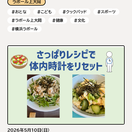
ラポール上大岡
#おとな
#こども
#クックパッド
#スポーツ
#ラポール上大岡
#健康
#文化
#横浜ラポール
2026年5月10日（日）