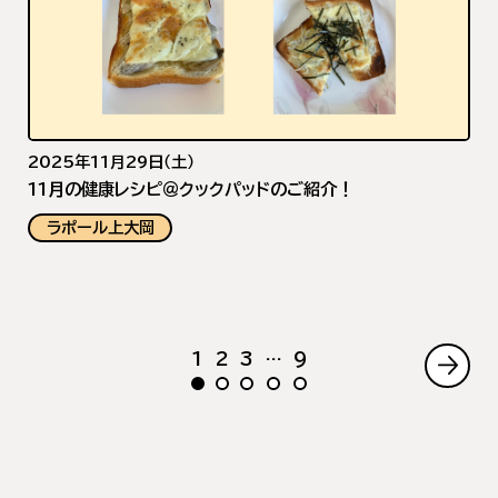
2025年11月29日（土）
11月の健康レシピ＠クックパッドのご紹介！
ラポール上大岡
1
2
3
…
9
次
の
ペ
ー