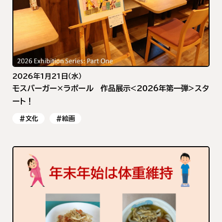
2026年1月21日（水）
モスバーガー×ラポール 作品展示<2026年第一弾>スタ
ート！
#文化
#絵画