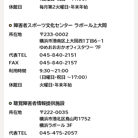
休館日
毎月第2火曜日・年末年始
障害者スポーツ文化センター
ラポール上大岡
所在地
〒233-0002
横浜市港南区上大岡西１丁目６−１
ゆめおおおかオフィスタワー 7F
代表TEL
045-840-2151
FAX
045-840-2157
利用時間
9:30〜21:00
（日曜日・祝日 〜17:00）
休館日
火曜日・年末年始
聴覚障害者情報提供施設
所在地
〒222-0035
横浜市港北区鳥山町1752
横浜ラポール 3F
代表TEL
045-475-2057