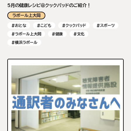
5月の健康レシピ＠クックパッドのご紹介！
ラポール上大岡
#おとな
#こども
#クックパッド
#スポーツ
#ラポール上大岡
#健康
#文化
#横浜ラポール