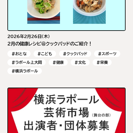
2026年2月26日（木）
2月の健康レシピ＠クックパッドのご紹介！
#おとな
#こども
#クックパッド
#スポーツ
#ラポール上大岡
#健康
#文化
#栄養
#横浜ラポール