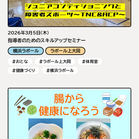
2026年3月5日（木）
指導者のためのスキルアップセミナー
横浜ラポール
ラポール上大岡
#おとな
#ラポール上大岡
#体育室
#健康づくり
#横浜ラポール