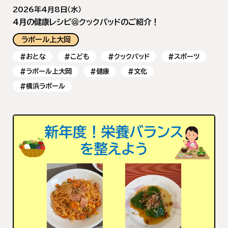
2026年4月8日（水）
4月の健康レシピ＠クックパッドのご紹介！
ラポール上大岡
#おとな
#こども
#クックパッド
#スポーツ
#ラポール上大岡
#健康
#文化
#横浜ラポール