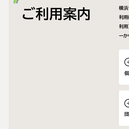
横浜
ご利用案内
利用
利用
ーか
個
団