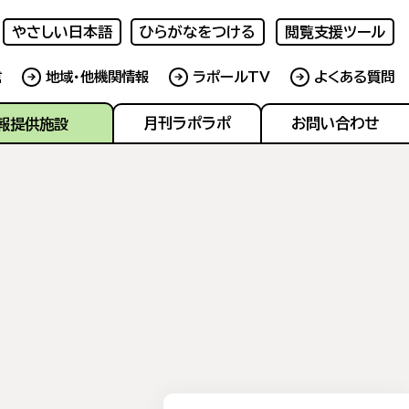
やさしい日本語
ひらがなをつける
閲覧支援ツール
信
地域・他機関情報
ラポールTV
よくある質問
報提供施設
月刊ラポラポ
お問い合わせ