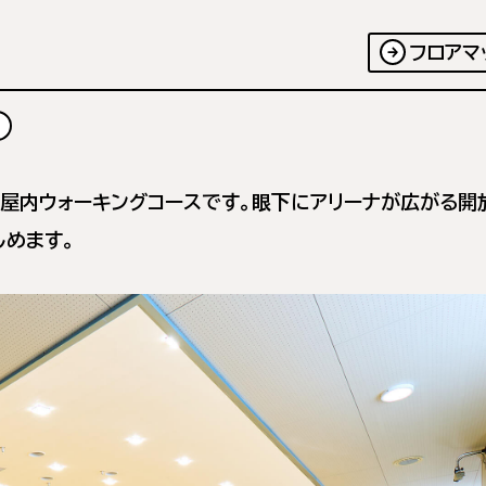
フロアマ
の屋内ウォーキングコースです。眼下にアリーナが広がる開
しめます。