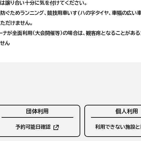
は譲り合い十分に気を付けてください。
防ぐためランニング、競技用車いす(ハの字タイヤ、車幅の広い車
ただけません。
ーナが全面利用（大会開催等）の場合は、観客席となることがあ
せん
団体利用
個人利用
予約可能日確認
利用できない施設と
（新
し