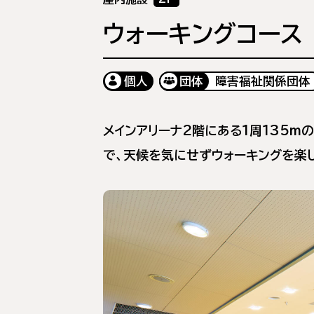
ウォーキングコース
個人
団体
障害福祉関係団体
メインアリーナ2階にある1周135m
で、天候を気にせずウォーキングを楽