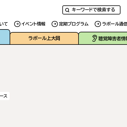
キーワードで検索する
いて
イベント情報
定期プログラム
ラポール通
ラポール上大岡
聴覚障害者情
ース