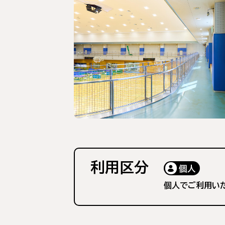
利用区分
個人
個人でご利用い